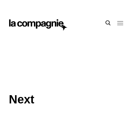
presse
Next