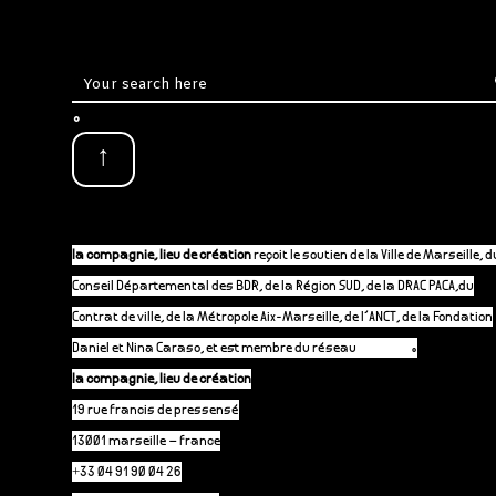
.
↑
la compagnie, lieu de création
reçoit le soutien de la Ville de Marseille, d
Conseil Départemental des BDR, de la Région SUD, de la DRAC PACA,du
Contrat de ville, de la Métropole Aix-Marseille, de l’ANCT, de la Fondation
Daniel et Nina Caraso, et est membre du réseau
P-A-C.fr
.
la compagnie, lieu de création
19 rue francis de pressensé
13001 marseille – france
+33 04 91 90 04 26