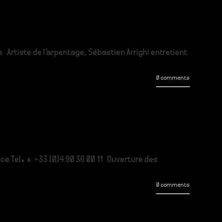
e Artiste de l’arpentage, Sébastien Arrighi entretient
0 comments
ce Tel. : +33 (0)4 90 36 00 11 Ouverture des
0 comments