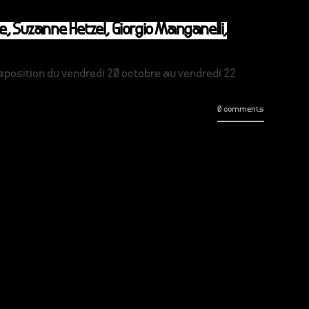
e, Suzanne Hetzel, Giorgio Manganelli,
exposition du vendredi 20 octobre au vendredi 22
0 comments