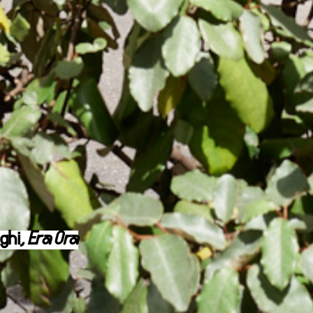
ghi,
Era Ora