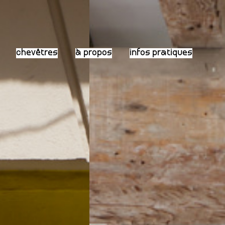
chevêtres
à propos
infos pratiques