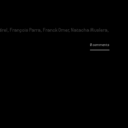
uérel, François Parra, Franck Omer, Natacha Muslera,
0 comments