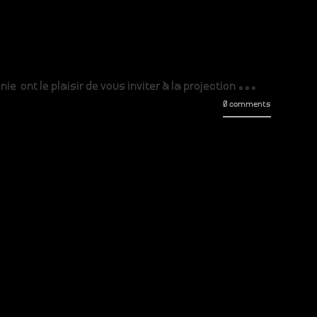
e ont le plaisir de vous inviter à la projection ...
0 comments