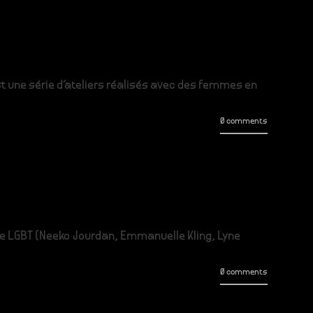
 une série d'ateliers réalisés avec des femmes en
0 comments
ntre LGBT (Neeko Jourdan, Emmanuelle Kling, Lyne
0 comments