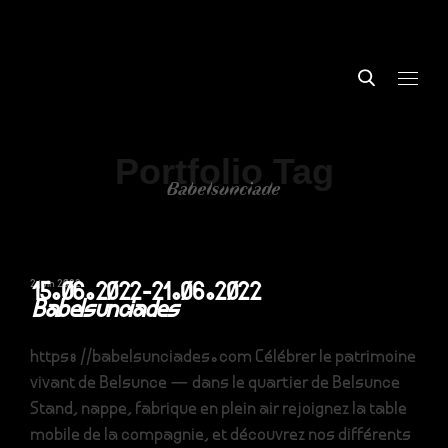
Portfolio Tag
Babelsunciade
2 juin 2022
15.06.2022-21.06.2022
Babelsunciades
https://babelsunciades.com Célébrer le patrimoine
vivant de Belsunce — dans le quartier de Belsunce
Stand, nappe, fabrique en plein air rejoignez la table
mobile de la compagnie, et découvrez nos différents