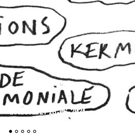
25.06.2021-26.06.2021
Babelsunciades