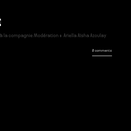
l
à la compagnie Modération : Ariella Aïsha Azoulay
0 comments