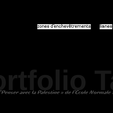
zones d’enchevêtrements
lianes
rtfolio 
“Penser avec la Palestine » de l’Ecole Normale