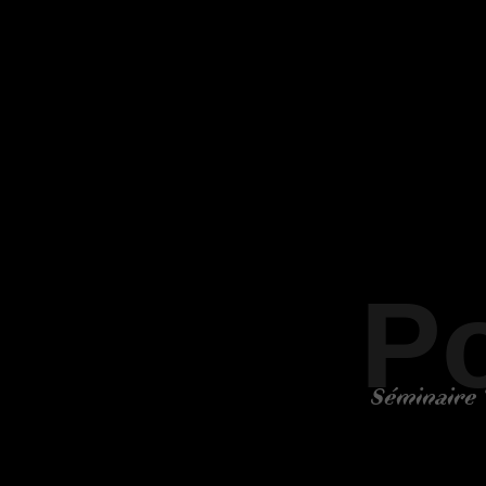
Po
Séminaire 