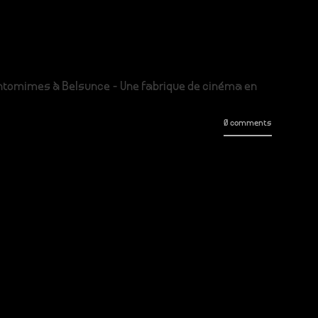
antomimes à Belsunce - Une fabrique de cinéma en
0 comments