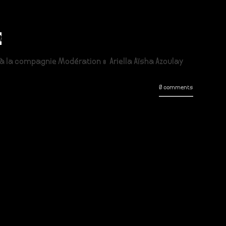
l
à la compagnie Modération : Ariella Aïsha Azoulay
0 comments