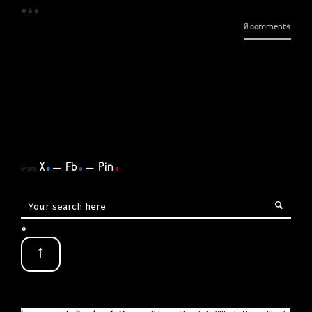
...
0 comments
X
.
Fb
.
Pin
.
Share
.
↑