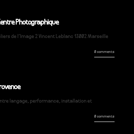
 Centre Photographique
eliers de l'Image 2 Vincent Leblanc 13002 Marseille
0 comments
Provence
 entre langage, performance, installation et
0 comments