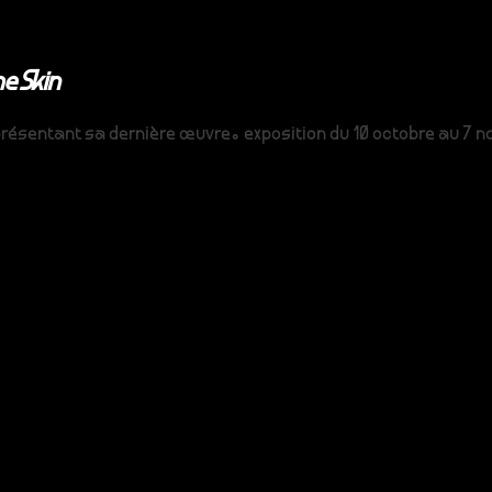
e Skin
sentant sa dernière œuvre. exposition du 10 octobre au 7 no