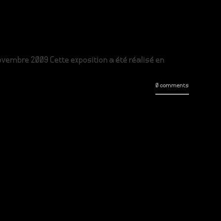
vembre 2009 Cette exposition a été réalisé en
0 comments