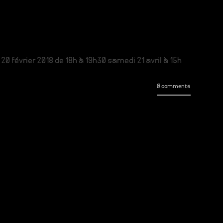
0 février 2018 de 18h à 19h30 samedi 21 avril à 15h
0 comments