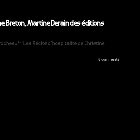
e Breton, Martine Derain des éditions
oches.fr Les Récits d'hospitalité de Christine
0 comments