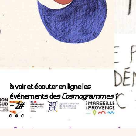
à voir et écouter en ligne les
événements des
Cosmogrammes 1
+ 2#
•
Texte et programme du cosmogramme 1 :
Spectographie des territoires de l’envers (