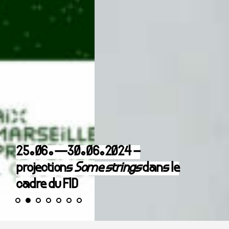
25.06.—30.06.2024 –
projections
Some strings
dans le
cadre du FID
Du 25 au 30 juin 2024 dans le cadre du