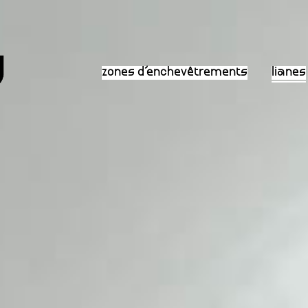
zones d’enchevêtrements
lianes