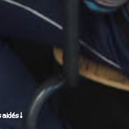
 aidés !