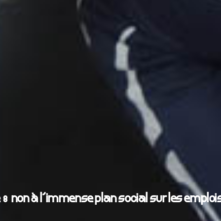
e : non à l’immense plan social sur les emplois