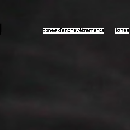
zones d’enchevêtrements
lianes