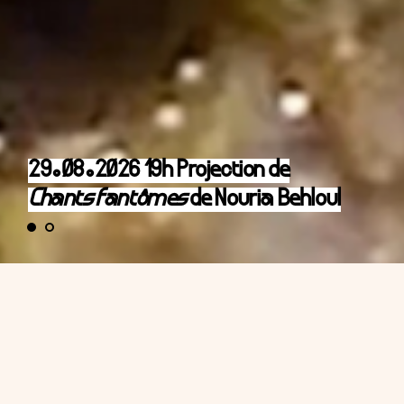
29.08.2026 19h Projection de
Chants fantômes
de Nouria Behloul