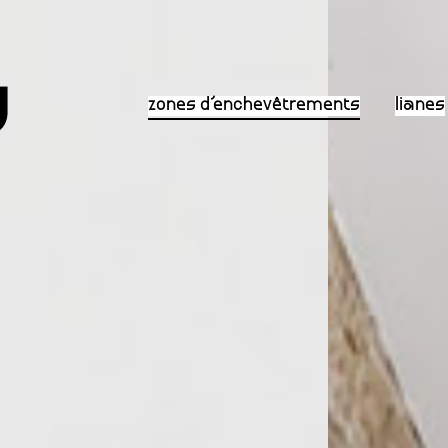
zones d’enchevêtrements
lianes