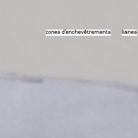
zones d’enchevêtrements
lianes