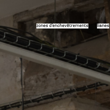
zones d’enchevêtrements
lianes