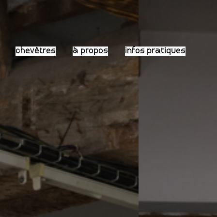
chevêtres
à propos
infos pratiques