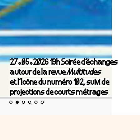
27.05.2026 19h Soirée d’échanges
autour de la revue
Multitudes
et l’Icône du numéro 102, suivi de
projections de courts métrages
27.05.2026 19h Soirée d’échanges
autour de la revue Multitudes
et l’Icône du numéro 102, suivi de