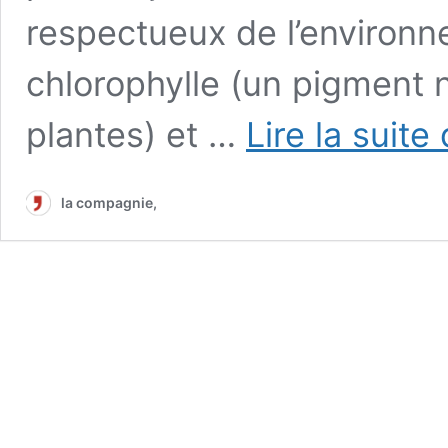
respectueux de l’environnem
chlorophylle (un pigment n
plantes) et …
Lire la suite
la compagnie,